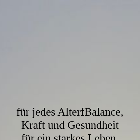
für jedes AlterfBalance,
Kraft und Gesundheit
für ein starkes Leben.