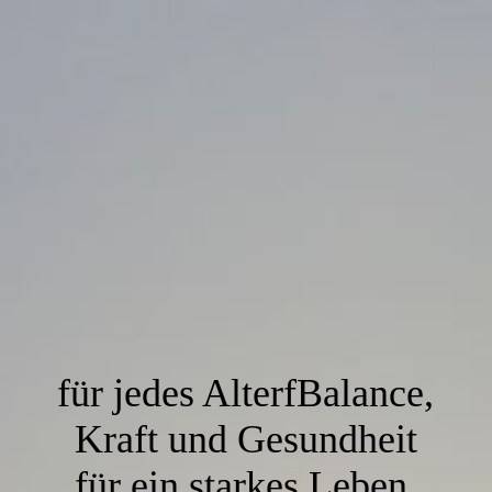
für jedes AlterfBalance,
Kraft und Gesundheit
für ein starkes Leben.