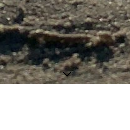
Retreats im Nikolauskloster Jüchen
Im kommenden Jahr (2027) finden die Klosterretreats von
Kerstin Wessel und mir zu folgenden Zeiten statt (save the